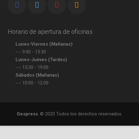
Horario de apertura de oficinas
Lunes-Viernes (Mañanas)
--- 9:00 - 13:30
Lunes-Jueves (Tardes)
--- 15:30 - 19:00
Sábados (Mañanas)
--- 10:00 - 12:00
Gespress
. © 2020 Todos los derechos reservados.