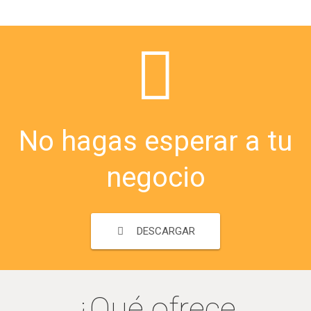
No hagas esperar a tu
negocio
DESCARGAR
¿Qué ofrece